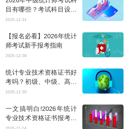
2026年中级统计师考试科
目有哪些？考试科目设置
与备考方向指南
2025-12-31
【报名必看】2026年统计
师考试新手报考指南
2025-12-30
统计专业技术资格证书好
考吗？初级、中级、高级
考试难度全解析
2025-12-30
一文搞明白!2026年统计
专业技术资格证书报考条
件
2025-11-14