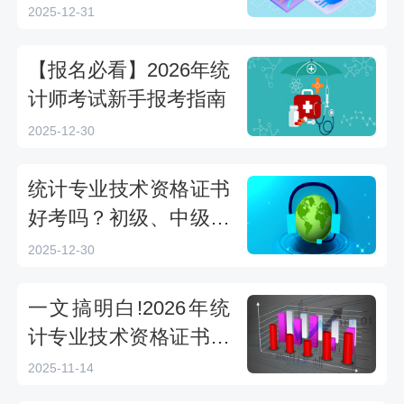
设置与备考方向指南
2025-12-31
【报名必看】2026年统
计师考试新手报考指南
2025-12-30
统计专业技术资格证书
好考吗？初级、中级、
高级考试难度全解析
2025-12-30
一文搞明白!2026年统
计专业技术资格证书报
考条件
2025-11-14