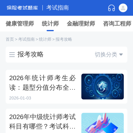
考试指南
健康管理师
统计师
金融理财师
咨询工程师
首页
>
考试指南
>
统计师
>
报考攻略
报考攻略
切换分类
2026年统计师考生必
读：题型分值分布全解
析初级中级
2026-01-03
2026年中级统计师考试
科目有哪些？考试科目